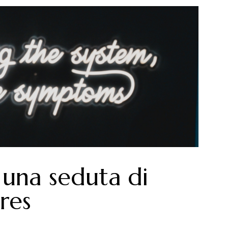
 una seduta di
res