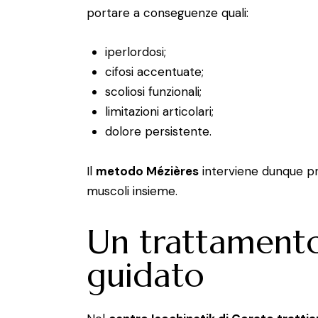
portare a conseguenze quali:
iperlordosi;
cifosi accentuate;
scoliosi funzionali;
limitazioni articolari;
dolore persistente.
Il
metodo Mézières
interviene dunque pr
muscoli insieme.
Un trattamento
guidato