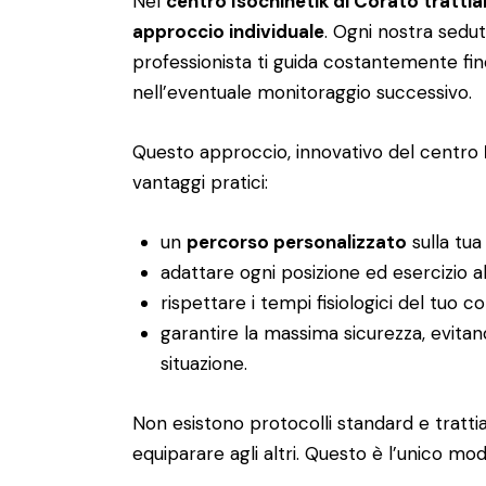
Nel
centro Isochinetik di Corato tratti
approccio individuale
. Ogni nostra sedut
professionista ti guida costantemente fi
nell’eventuale monitoraggio successivo.
Questo approccio, innovativo del centro
vantaggi pratici:
un
percorso personalizzato
sulla tua
adattare ogni posizione ed esercizio al
rispettare i tempi fisiologici del tuo c
garantire la massima sicurezza, evitan
situazione.
Non esistono protocolli standard e trat
equiparare agli altri. Questo è l’unico mod