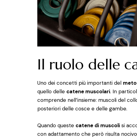
Il ruolo delle 
Uno dei concetti più importanti del
metod
quello delle
catene muscolari
. In partic
comprende nell’insieme: muscoli del collo,
posteriori delle cosce e delle gambe.
Quando queste
catene di muscoli
si acco
con adattamento che però risulta nocivo 