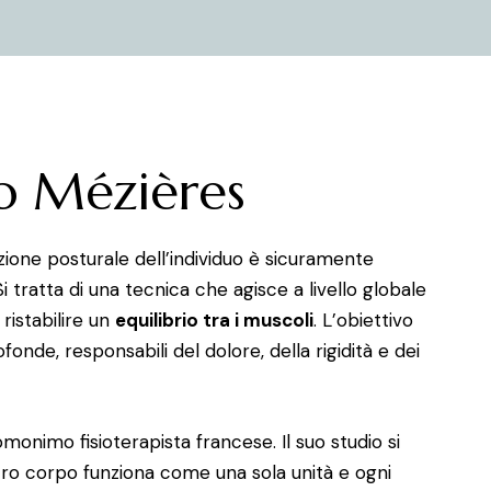
o Mézières
zione posturale dell’individuo è sicuramente
 Si tratta di una tecnica che agisce a livello globale
 ristabilire un
equilibrio tra i muscoli
. L’obiettivo
ofonde, responsabili del dolore, della rigidità e dei
omonimo fisioterapista francese. Il suo studio si
stro corpo funziona come una sola unità e ogni