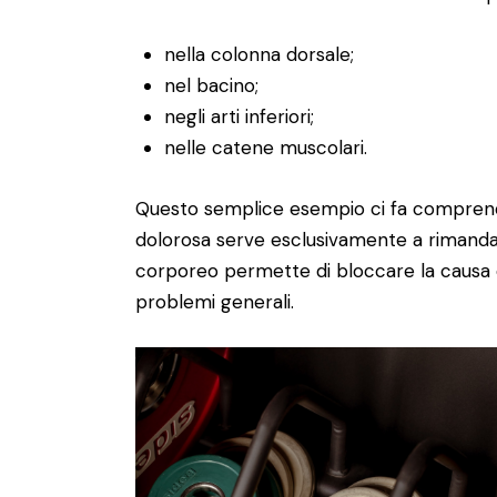
nella colonna dorsale;
nel bacino;
negli arti inferiori;
nelle catene muscolari.
Questo semplice esempio ci fa comprend
dolorosa serve esclusivamente a rimandare
corporeo permette di bloccare la causa de
problemi generali.