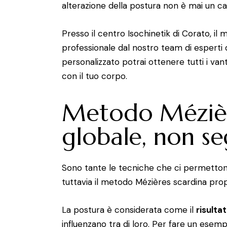
alterazione della postura non è mai un ca
Presso il centro Isochinetik di Corato, i
professionale dal nostro team di esperti qu
personalizzato potrai ottenere tutti i van
con il tuo corpo.
Metodo Mézièr
globale, non s
Sono tante le tecniche che ci permettono
tuttavia il metodo Mézières scardina prop
La postura è considerata come il
risultat
influenzano tra di loro. Per fare un esemp