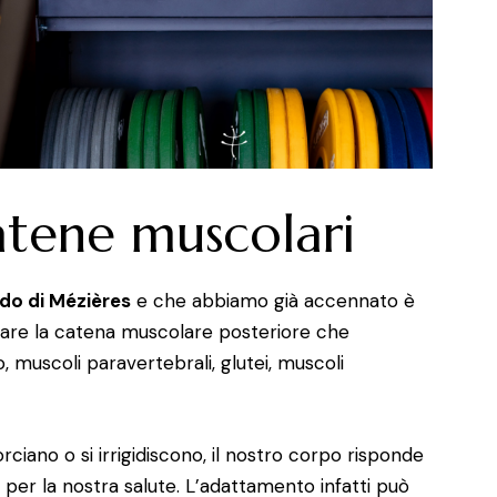
catene muscolari
o di Mézières
e che abbiamo già accennato è
olare la catena muscolare posteriore che
 muscoli paravertebrali, glutei, muscoli
rciano o si irrigidiscono, il nostro corpo risponde
per la nostra salute. L’adattamento infatti può