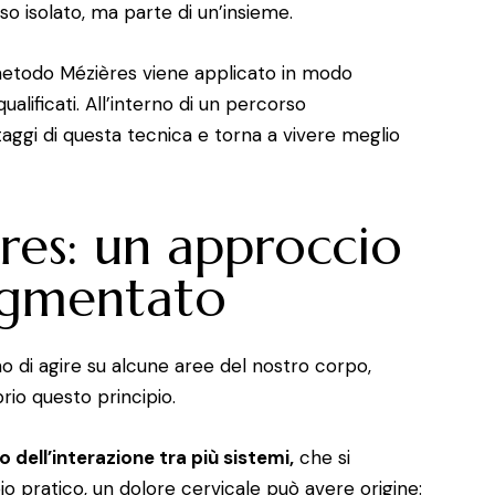
so isolato, ma parte di un’insieme.
l metodo Mézières viene applicato in modo
alificati. All’interno di un percorso
taggi di questa tecnica e torna a vivere meglio
es: un approccio
egmentato
 di agire su alcune aree del nostro corpo,
rio questo principio.
o dell’interazione tra più sistemi,
che si
io pratico, un dolore cervicale può avere origine: