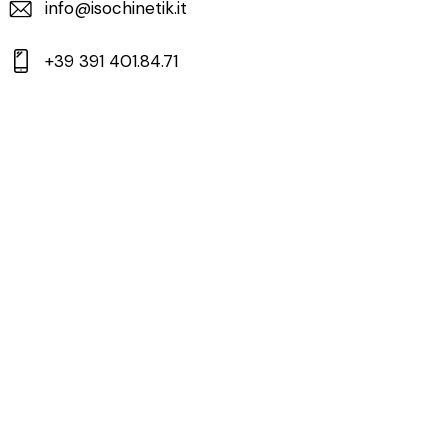
info@isochinetik.it
+39 391 401.84.71