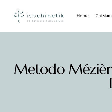
Home
Chi sia
Metodo Mézières