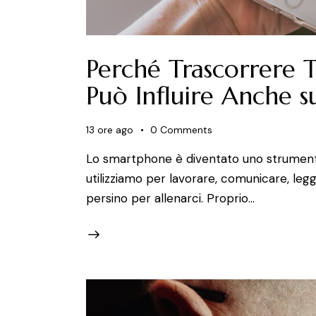
Perché Trascorrere T
Può Influire Anche s
13 ore ago
0
Comments
Lo smartphone è diventato uno strumento in
utilizziamo per lavorare, comunicare, legge
persino per allenarci. Proprio…