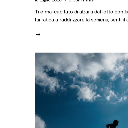
18 Luglio 2026
0
Comments
Ti è mai capitato di alzarti dal letto con 
fai fatica a raddrizzare la schiena, senti 