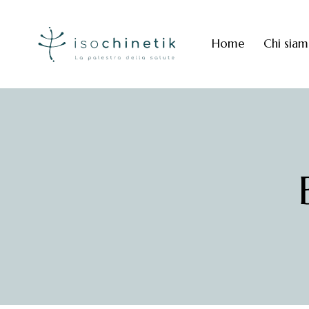
Home
Chi sia