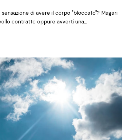
la sensazione di avere il corpo "bloccato"? Magari
il collo contratto oppure avverti una…