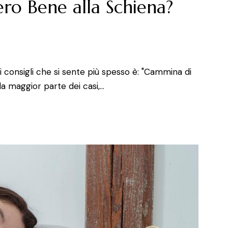
o Bene alla Schiena?
i consigli che si sente più spesso è: "Cammina di
lla maggior parte dei casi,…