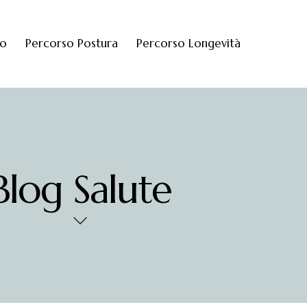
mo
Percorso Postura
Percorso Longevità
Blog Salute