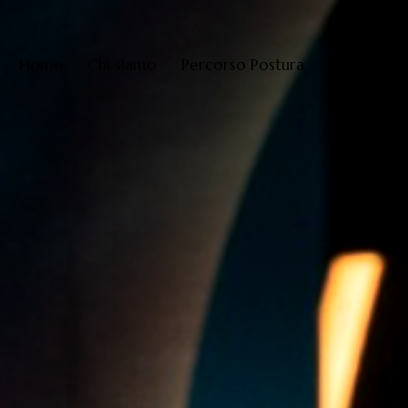
Home
Chi siamo
Percorso Postura
Percorso L